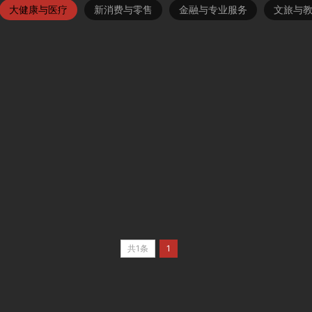
大健康与医疗
新消费与零售
金融与专业服务
文旅与
共1条
1