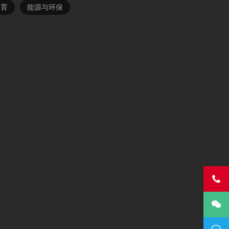
教育
能源与环保

