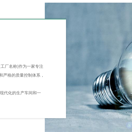
工厂名称]作为一家专注
和严格的质量控制体系，
、现代化的生产车间和一
制造行业的领军者，不断