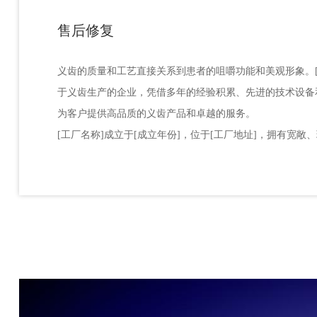
售后修复
义齿的质量和工艺直接关系到患者的咀嚼功能和美观形象。[
于义齿生产的企业，凭借多年的经验积累、先进的技术设备
为客户提供高品质的义齿产品和卓越的服务。
[工厂名称]成立于[成立年份]，位于[工厂地址]，拥有宽敞
支高素质的专业团队。从成立之初，我们就致力于成为义齿
追求创新和卓越。
工厂引...