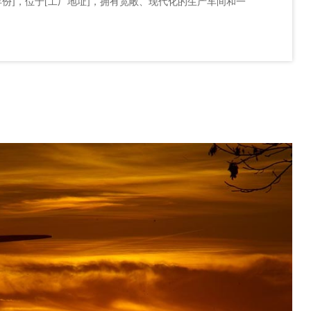
年份]，位于[工厂地址]，拥有宽敞、现代化的生产车间和一
从成立之初，我们就致力于成为义齿制造行业的领军者，不断