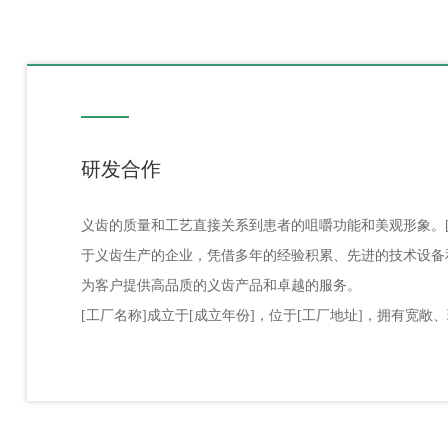
研发合作
义齿的质量和工艺直接关系到患者的咀嚼功能和美观形象。[
于义齿生产的企业，凭借多年的经验积累、先进的技术设备
为客户提供高品质的义齿产品和卓越的服务。
[工厂名称]成立于[成立年份]，位于[工厂地址]，拥有宽敞
支高素质的专业团队。从成立之初，我们就致力于成为义齿
追求创新和卓越。
工厂引...