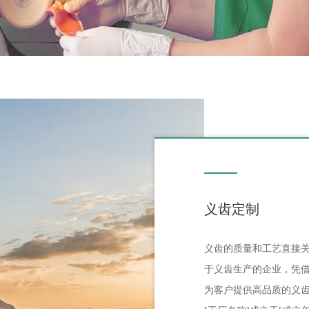
义齿定制
义齿的质量和工艺直接关
于义齿生产的企业，凭
为客户提供高品质的义