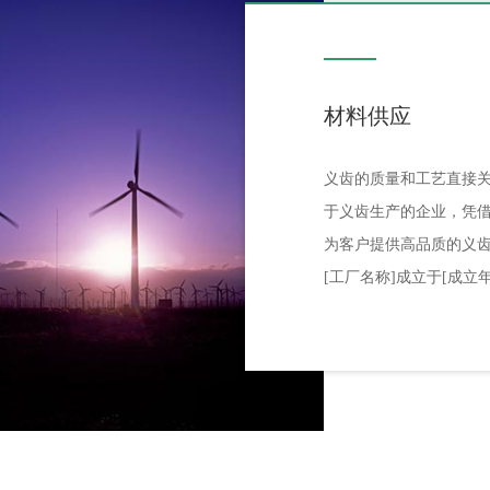
材料供应
义齿的质量和工艺直接关
于义齿生产的企业，凭
为客户提供高品质的义
[工厂名称]成立于[成立
支高素质的专业团队。
追求创新和卓越。
工厂引...